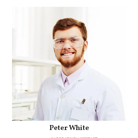
Peter
White