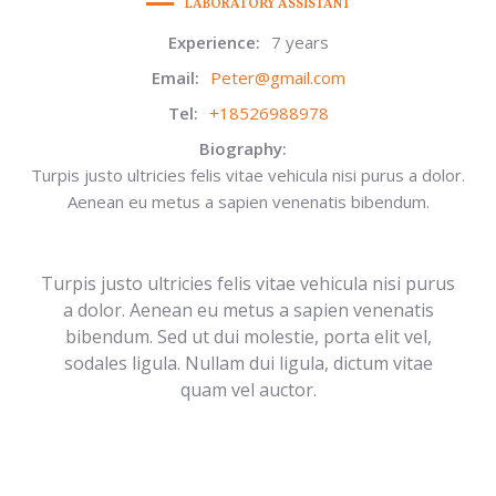
LABORATORY ASSISTANT
Experience:
7 years
Email:
Peter@gmail.com
Tel:
+18526988978
Biography:
Turpis justo ultricies felis vitae vehicula nisi purus a dolor.
Aenean eu metus a sapien venenatis bibendum.
Turpis justo ultricies felis vitae vehicula nisi purus
a dolor. Aenean eu metus a sapien venenatis
bibendum. Sed ut dui molestie, porta elit vel,
sodales ligula. Nullam dui ligula, dictum vitae
quam vel auctor.